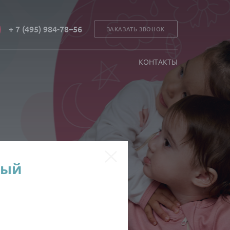
+ 7 (495) 984-78–56
ЗАКАЗАТЬ ЗВОНОК
КОНТАКТЫ
ный
в