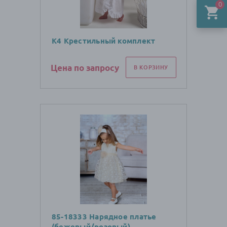
0
К4 Крестильный комплект
Цена по запросу
В КОРЗИНУ
85-18333 Нарядное платье
(бежевый/розовый)