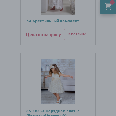
0
К4 Крестильный комплект
Цена по запросу
В КОРЗИНУ
85-18333 Нарядное платье
(бежевый/розовый)