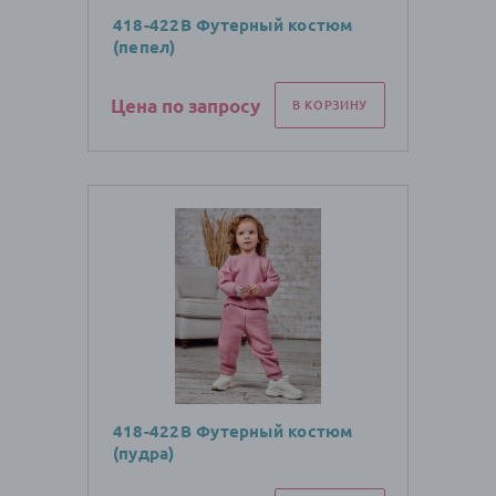
418-422В Футерный костюм
(пепел)
Цена по запросу
В КОРЗИНУ
418-422В Футерный костюм
(пудра)