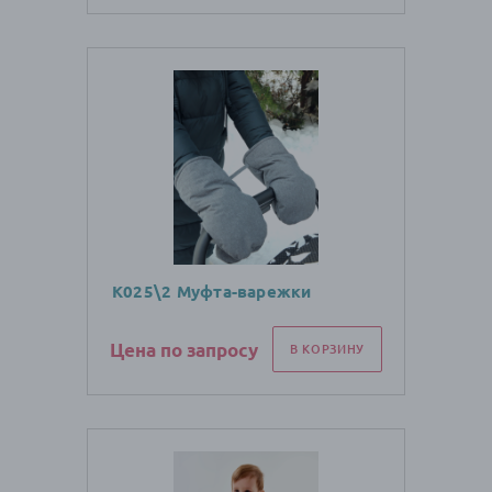
К025\2 Муфта-варежки
Цена по запросу
В КОРЗИНУ