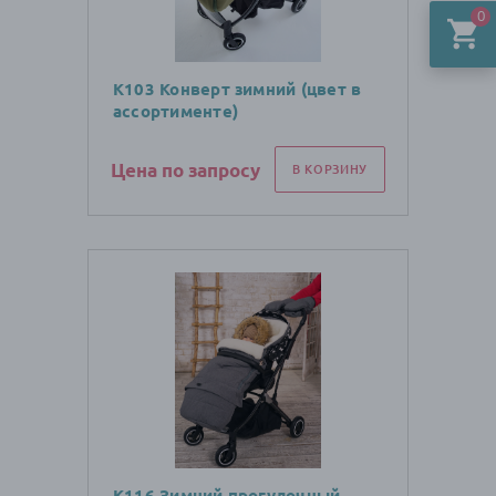
0
К103 Конверт зимний (цвет в
ассортименте)
Цена по запросу
В КОРЗИНУ
К116 Зимний прогулочный