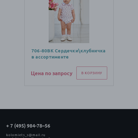
706-80ВК Сердечки\клубничка
в ассортименте
Цена по запросу
В КОРЗИНУ
+ 7 (495) 984-78–56
kolomiets_s@mail.ru